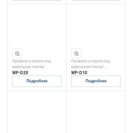
Профили и пороги под
Профили и пороги под
кафельную плитку/
кафельную плитку/
Анодированные
WP-D20
Анодированные
WP-D10
Подробнее
Подробнее