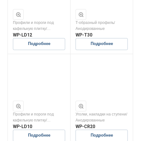
Профили и пороги под
Т-образный профиль/
кафельную плитку/
Анодированные
Анодированные
WP-LD12
WP-T30
Подробнее
Подробнее
Профили и пороги под
Уголки, накладки на ступени/
кафельную плитку/
Анодированные
Анодированные
WP-LD10
WP-СR20
Подробнее
Подробнее